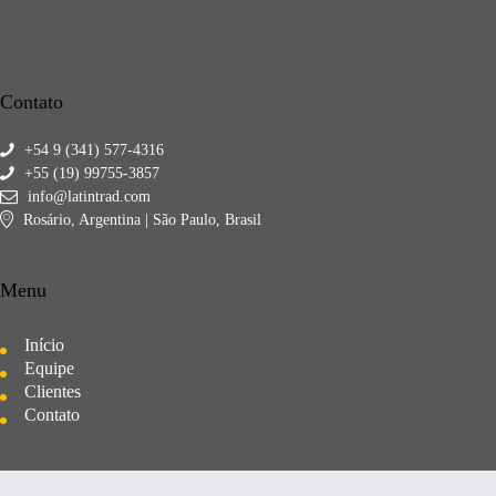
Contato
+54 9 (341) 577-4316
+55 (19) 99755-3857
info@latintrad.com
Rosário, Argentina | São Paulo, Brasil
Menu
Início
Equipe
Clientes
Contato