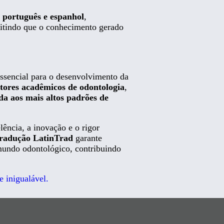
, português e espanhol
,
mitindo que o conhecimento gerado
ssencial para o desenvolvimento da
tores acadêmicos de odontologia
,
da aos mais altos padrões de
ência, a inovação e o rigor
Tradução LatinTrad
garante
mundo odontológico, contribuindo
 inigualável.