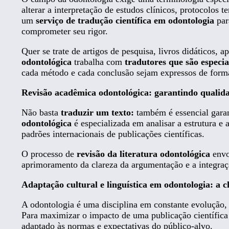
alterar a interpretação de estudos clínicos, protocolos
um
serviço de tradução científica em odontologia
par
comprometer seu rigor.
Quer se trate de artigos de pesquisa, livros didáticos,
odontológica
trabalha com
tradutores que são especia
cada método e cada conclusão sejam expressos de forma 
Revisão acadêmica odontológica: garantindo qualida
Não basta
traduzir um texto:
também é essencial garan
odontológica
é especializada em analisar a estrutura e 
padrões internacionais de publicações científicas.
O processo de
revisão da literatura odontológica
envo
aprimoramento da clareza da argumentação e a integraçã
Adaptação cultural e linguística em odontologia: a 
A odontologia é uma disciplina em constante evolução, i
Para maximizar o impacto de uma publicação científica
adaptado às normas e expectativas do público-alvo.