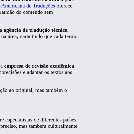
-Americana de Traduções
oferece
exatidão do conteúdo sem
sa
agência de tradução técnica
 na área, garantindo que cada termo,
sa
empresa de revisão acadêmica
mprecisões e adaptar os textos aos
ação ao original, mas também o
 especialistas de diferentes países.
 preciso, mas também culturalmente