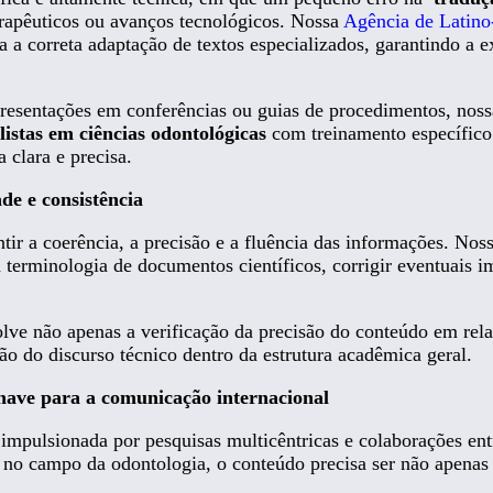
 terapêuticos ou avanços tecnológicos. Nossa
Agência de Latino
a a correta adaptação de textos especializados, garantindo a 
 apresentações em conferências ou guias de procedimentos, nos
listas em ciências odontológicas
com treinamento específico
clara e precisa.
de e consistência
tir a coerência, a precisão e a fluência das informações. Nos
a terminologia de documentos científicos, corrigir eventuais i
lve não apenas a verificação da precisão do conteúdo em rel
o do discurso técnico dentro da estrutura acadêmica geral.
chave para a comunicação internacional
mpulsionada por pesquisas multicêntricas e colaborações entre
 no campo da odontologia, o conteúdo precisa ser não apenas