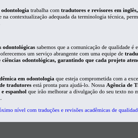
m odontologia
trabalha com
tradutores e revisores em inglês
 e na contextualização adequada da terminologia técnica, per
.
s odontológicas
sabemos que a comunicação de qualidade é e
o, oferecemos um serviço abrangente com uma equipe de
tradu
 ciências odontológicas, garantindo que cada projeto aten
adêmica em odontologia
que esteja comprometida com a excel
de tradutores
está pronta para ajudá-lo. Nossa
Agência de 
 e espanhol
que irão melhorar a divulgação do seu texto no 
.
óximo nível com traduções e revisões acadêmicas de qualidade