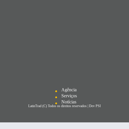
Agência
Serviços
Notícias
LatinTrad (C) Todos os direitos reservados | Dev
PSI