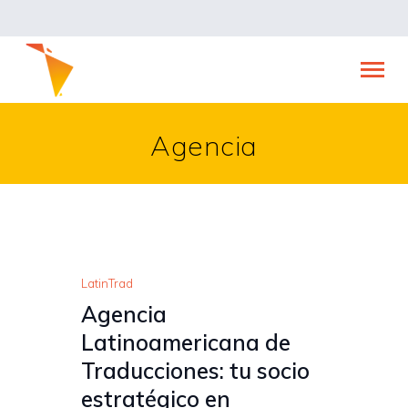
INICIO
AGENCIA
Agencia
SERVICIOS
EDITORIAL
NOVEDADES
CONTACTO
LatinTrad
Agencia
Latinoamericana de
Traducciones: tu socio
estratégico en