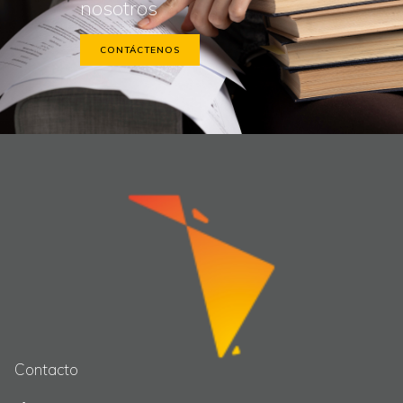
nosotros
CONTÁCTENOS
Contacto