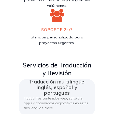
proyectos académicos y de grandes
volúmenes.
SOPORTE 24/7
atención personalizada para
proyectos urgentes.
Servicios de Traducción
y Revisión
Traducción multilingüe:
inglés, español y
portugués
Traducimos contenidos web, software,
apps y documentos corporativos en estas
tres lenguas-clave.