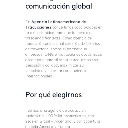
comunicación global
En
Agencia Latinoamericana de
Traducciones
convertimos cada palabra en
una oportunidad para que tu mensaje
trascienda fronteras. Como agencia de
traducción profesional con más de 10 años
de trayectoria, somos el partner que
empresas, ONG e instituciones académicas
eligen para garantizar una traducción con
precisión y calidad, maximizar su
visibilidad y conectar con audiencias
internacionales.
Por qué elegirnos
· Somos una agencia de traducción
profesional 100 % latinoamericana, con
sede en Brasil y Argentina, y con cobertura
en toda América y Europa.